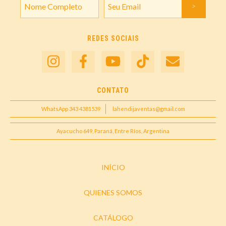
REDES SOCIAIS
CONTATO
WhatsApp 343 4381539
lahendijaventas@gmail.com
Ayacucho 649, Paraná, Entre Ríos, Argentina
INÍCIO
QUIENES SOMOS
CATÁLOGO