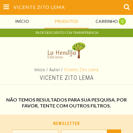
VICENTE ZITO LEMA
INÍCIO
PRODUTOS
CARRINHO
0
5% DE DESCUENTO CON TRANSFERENCIA
Início
/
Autor
/
Vicente Zito Lema
VICENTE ZITO LEMA
NÃO TEMOS RESULTADOS PARA SUA PESQUISA. POR
FAVOR, TENTE COM OUTROS FILTROS.
NEWSLETTER