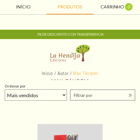
INÍCIO
PRODUTOS
CARRINHO
0
5% DE DESCUENTO CON TRANSFERENCIA
Início
/
Autor
/
Max Tándem
MAX TÁNDEM
Ordenar por
Filtrar por