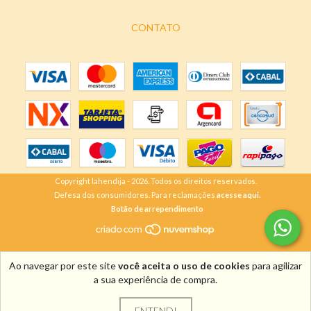
CONTATO
Copyright lahendija - 2026. Todos os direitos reservados.
Defesa dos consumidores. Para reclamações
acesse aqui.
Botão de arrependimento
Ao navegar por este site
você aceita o uso de cookies
para agilizar
a sua experiência de compra.
ENTENDI