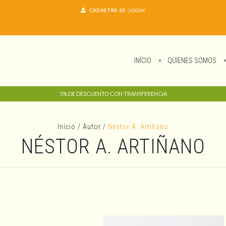
CADASTRE-SE
LOGIN
INÍCIO
QUIENES SOMOS
5% DE DESCUENTO CON TRANSFERENCIA
Início
/
Autor
/
Néstor A. Artiñano
NÉSTOR A. ARTIÑANO