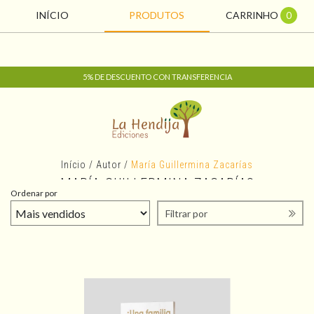
INÍCIO
PRODUTOS
CARRINHO
0
5% DE DESCUENTO CON TRANSFERENCIA
Início
/
Autor
/
María Guillermina Zacarías
MARÍA GUILLERMINA ZACARÍAS
Ordenar por
Filtrar por