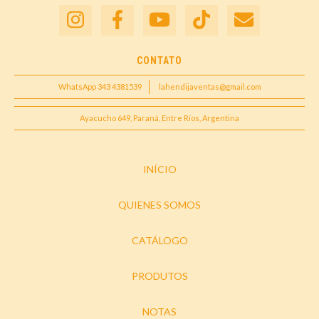
CONTATO
WhatsApp 343 4381539
lahendijaventas@gmail.com
Ayacucho 649, Paraná, Entre Ríos, Argentina
INÍCIO
QUIENES SOMOS
CATÁLOGO
PRODUTOS
NOTAS