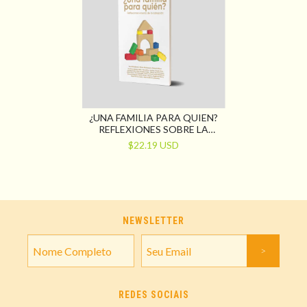
¿UNA FAMILIA PARA QUIEN?
REFLEXIONES SOBRE LA
ADOPCIÓN
$22.19 USD
NEWSLETTER
REDES SOCIAIS