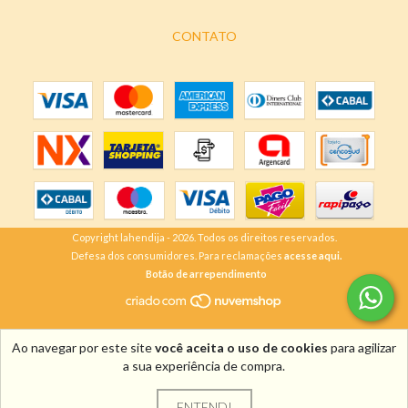
CONTATO
Copyright lahendija - 2026. Todos os direitos reservados.
Defesa dos consumidores. Para reclamações
acesse aqui.
Botão de arrependimento
Ao navegar por este site
você aceita o uso de cookies
para agilizar
a sua experiência de compra.
ENTENDI