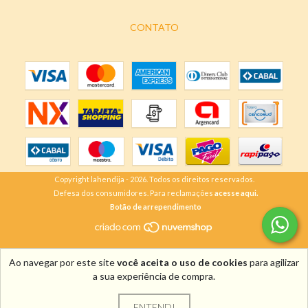
CONTATO
Copyright lahendija - 2026. Todos os direitos reservados.
Defesa dos consumidores. Para reclamações
acesse aqui.
Botão de arrependimento
Ao navegar por este site
você aceita o uso de cookies
para agilizar
a sua experiência de compra.
ENTENDI