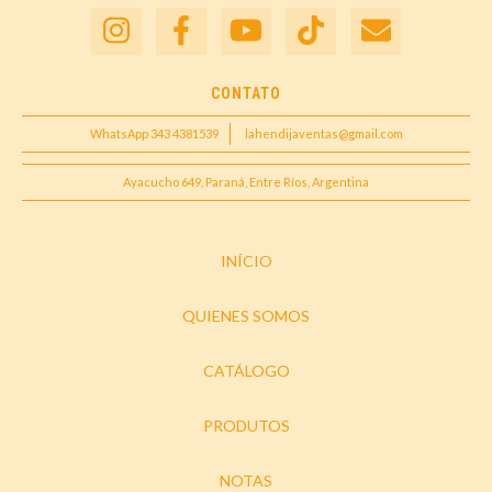
CONTATO
WhatsApp 343 4381539
lahendijaventas@gmail.com
Ayacucho 649, Paraná, Entre Ríos, Argentina
INÍCIO
QUIENES SOMOS
CATÁLOGO
PRODUTOS
NOTAS