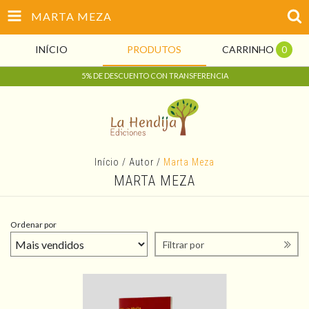
MARTA MEZA
INÍCIO
PRODUTOS
CARRINHO
0
5% DE DESCUENTO CON TRANSFERENCIA
Início
/
Autor
/
Marta Meza
MARTA MEZA
Ordenar por
Filtrar por