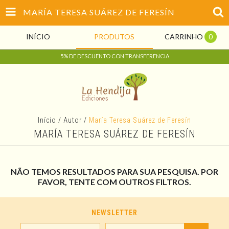
MARÍA TERESA SUÁREZ DE FERESÍN
INÍCIO
PRODUTOS
CARRINHO
0
5% DE DESCUENTO CON TRANSFERENCIA
Início
/
Autor
/
María Teresa Suárez de Feresín
MARÍA TERESA SUÁREZ DE FERESÍN
NÃO TEMOS RESULTADOS PARA SUA PESQUISA. POR
FAVOR, TENTE COM OUTROS FILTROS.
NEWSLETTER