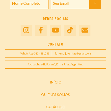
REDES SOCIAIS
CONTATO
WhatsApp 343 4381539
lahendijaventas@gmail.com
Ayacucho 649, Paraná, Entre Ríos, Argentina
INÍCIO
QUIENES SOMOS
CATÁLOGO