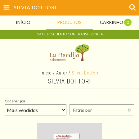
SILVIA DOTTORI
INÍCIO
PRODUTOS
CARRINHO
0
5% DE DESCUENTO CON TRANSFERENCIA
Início
/
Autor
/
Silvia Dottori
SILVIA DOTTORI
Ordenar por
Filtrar por