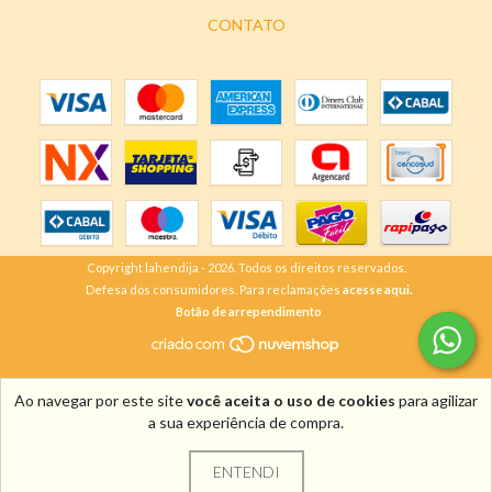
CONTATO
Copyright lahendija - 2026. Todos os direitos reservados.
Defesa dos consumidores. Para reclamações
acesse aqui.
Botão de arrependimento
Ao navegar por este site
você aceita o uso de cookies
para agilizar
a sua experiência de compra.
ENTENDI