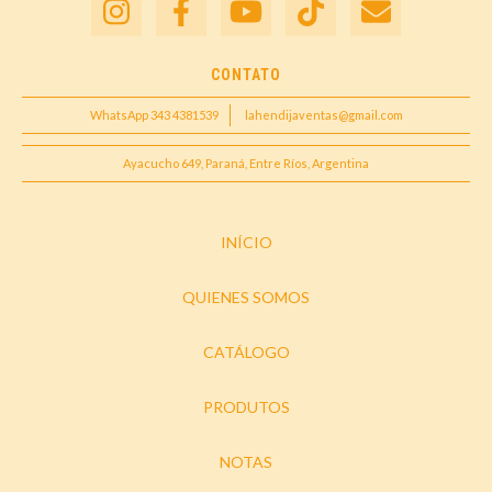
CONTATO
WhatsApp 343 4381539
lahendijaventas@gmail.com
Ayacucho 649, Paraná, Entre Ríos, Argentina
INÍCIO
QUIENES SOMOS
CATÁLOGO
PRODUTOS
NOTAS